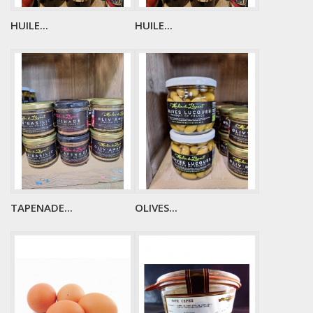
HUILE...
HUILE...
TAPENADE...
OLIVES...