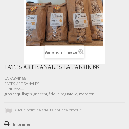
Agrandir l'image
PATES ARTISANALES LA FABRIK 66
LA FABRIK 66
PATES ARTISANALES
ELNE 66200
gros coquillages, gnocchi, fideua, tagliatelle, macaroni
Aucun point de fidélité pour ce produit.
Imprimer