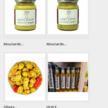
Moutarde...
Moutarde...
Olives...
HUILE...