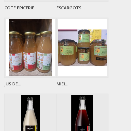
COTE EPICERIE
ESCARGOTS...
JUS DE...
MIEL...