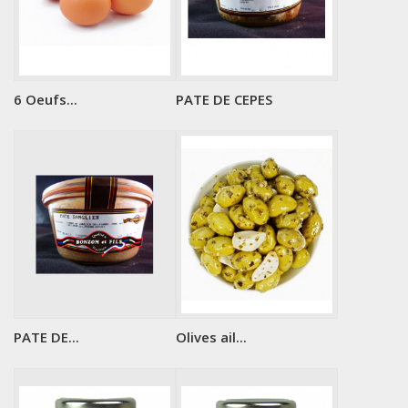
6 Oeufs...
PATE DE CEPES
PATE DE...
Olives ail...