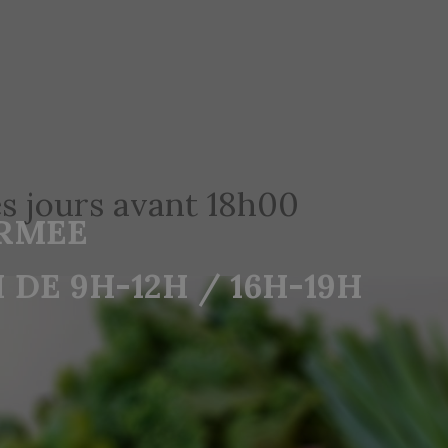
s jours avant 18h00
ERMEE
DE 9H-12H / 16H-19H