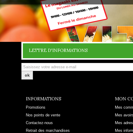
LETTRE D'INFORMATIONS
ok
INFORMATIONS
MON C
Promotions
Mes com
Nos points de vente
Mes avoir
Contactez-nous
Mes adre
Retrait des marchandises
Mes infor