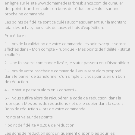
en ligne sur le site www.domainedesarbresblancs.com de cumuler
des points transformables en bons de réduction à valoir sur une
prochaine commande.
Les points de fidélité sont calculés automatiquement sur la montant
total des achats, hors frais de taxes et frais d’expédition.
Procédure :
1 - Lors de la validation de votre commande les points acquis seront
affichés dans « Mon compte » rubrique « Mes points de fidélité » statut
« validé »
2 - Une fois votre commande livrée, le statut passera en « Disponible »
3 - Lors de votre prochaine commande il vous sera alors proposé
dans le panier de transformer d’un simple clic vos points en un bon
de réduction.
4 - Le statut passera alors en « converti »
5 - Il vous suffira alors de récupérer le code de réduction, dans la
rubrique « Mes bons de réductions » et de le copier dans la case «
Bons de réduction » lors de votre commande.
Points et Valeur des points
1 point de fidélité = 0.20 € de réduction
Les Bons de réduction sont uniquement disponibles pour les