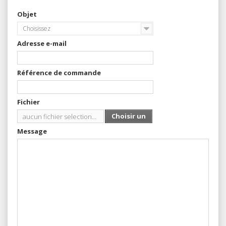
Objet
Choisissez
Adresse e-mail
Référence de commande
Fichier
Choisir un
aucun fichier selectionné
Fichier
Message