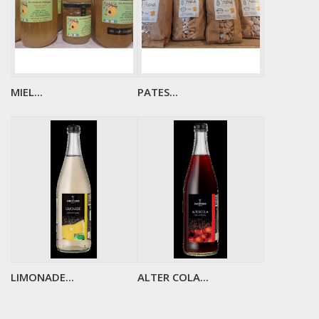
MIEL...
PATES...
LIMONADE...
ALTER COLA...