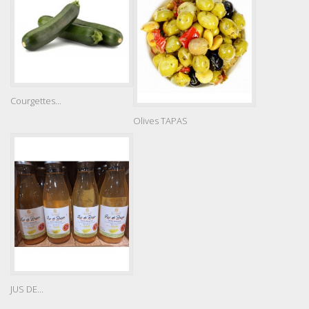
Courgettes...
Olives TAPAS
JUS DE...