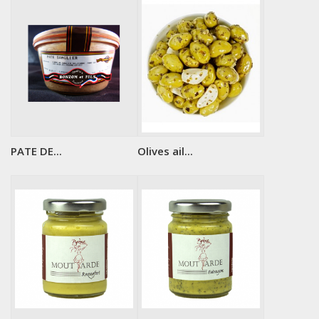
PATE DE...
Olives ail...