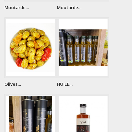
Moutarde...
Moutarde...
Olives...
HUILE...