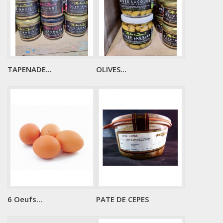
TAPENADE...
OLIVES...
6 Oeufs...
PATE DE CEPES