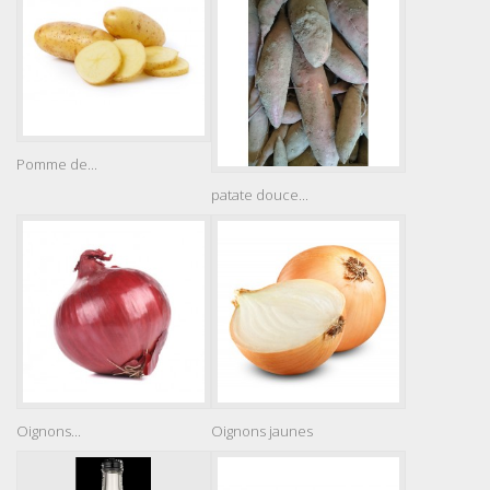
Pomme de...
patate douce...
Oignons...
Oignons jaunes