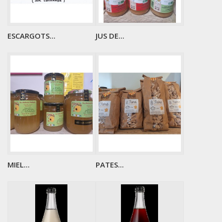
ESCARGOTS...
JUS DE...
MIEL...
PATES...