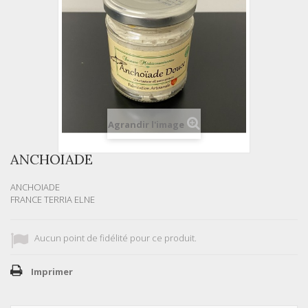
Agrandir l'image
ANCHOIADE
ANCHOIADE
FRANCE TERRIA ELNE
Aucun point de fidélité pour ce produit.
Imprimer