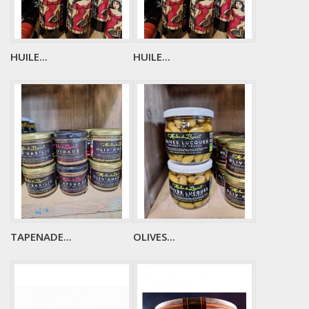
HUILE...
HUILE...
TAPENADE...
OLIVES...