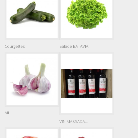
Courgettes...
Salade BATAVIA
AIL
VIN MASSADA...