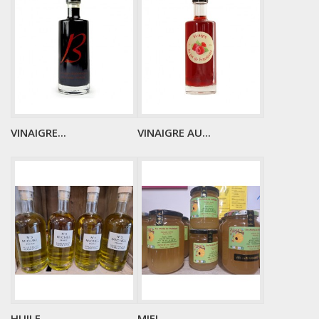
VINAIGRE...
VINAIGRE AU...
HUILE...
MIEL...