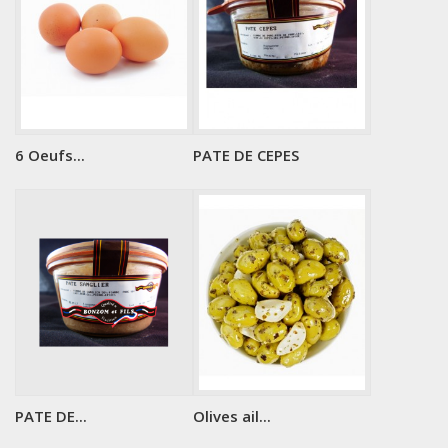
6 Oeufs...
PATE DE CEPES
PATE DE...
Olives ail...