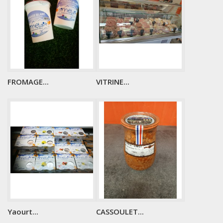
FROMAGE...
VITRINE...
Yaourt...
CASSOULET...